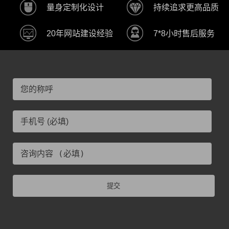
量身定制化设计
持续追求更高品质
20年网站建设经验
7*8小时售后服务
提交