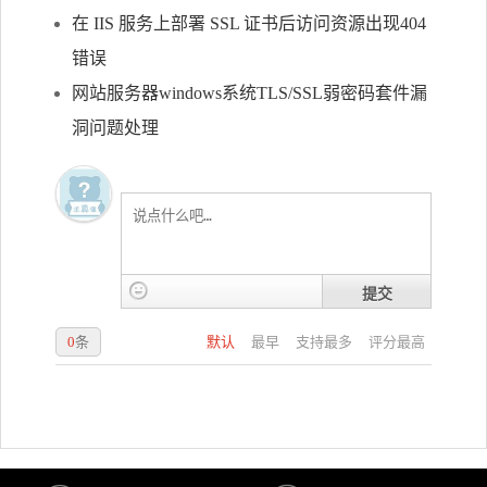
在 IIS 服务上部署 SSL 证书后访问资源出现404
错误
网站服务器windows系统TLS/SSL弱密码套件漏
洞问题处理
提交
0
条
默认
最早
支持最多
评分最高