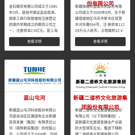
份有限公司
金石期货有限公司成立于1995
新疆钵施然智能农机股份有限
年3月，是经中国证监会批准、
公司成立于2009年8月，位于新
国家工商行政管理局注册登记
疆塔城地区乌苏市新市区塔里
的国内早期成立的期货公司之
木河东路594号，注 册资本112
一，注册资本2.4亿元，是上海
29万元人民币，占地面积22.4
期货交易所、大连商品...
万平米，是...
查看详情
查看详情
蓝山屯河
新疆二道桥文化旅游集
团股份有限公司
新疆蓝山屯河科技股份有限公
新疆二道桥文化旅游集团股份
司是自治区区属国有企业新疆
有限公司（以下简称集团），
投资发展（集团）有限责任公
是新疆文化旅游发展全产业链
司（简称新投集团）的控股公
的大型领军企业。集团下辖新
司，公司成立于2008年，历经
疆二道桥商业管理有限公司、