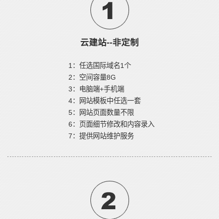
云建站--非定制
1：任选国际域名1个
2：空间容量8G
3：电脑端+手机端
4：网站模板中任选一套
5：网站页面数量不限
6：页面细节修改和内容录入
7：提供网站维护服务