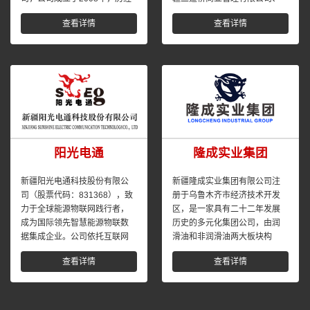
四种体制变革，逐步健全现代...
新疆二道桥饭店管理有限公
查看详情
查看详情
司、新...
阳光电通
隆成实业集团
新疆阳光电通科技股份有限公
新疆隆成实业集团有限公司注
司（股票代码：831368），致
册于乌鲁木齐市经济技术开发
力于全球能源物联网践行者，
区，是一家具有二十二年发展
成为国际领先智慧能源物联数
历史的多元化集团公司，由润
据集成企业。公司依托互联网
滑油和非润滑油两大板块构
技术，引领智慧绿色数据...
成，下辖十五个子公司。润滑
查看详情
查看详情
油板块...