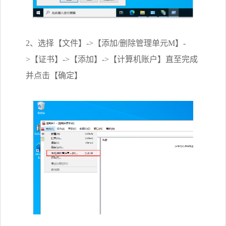
2、选择【文件】->【添加/删除管理单元M】-
>【证书】->【添加】->【计算机账户】直至完成
并点击【确定】