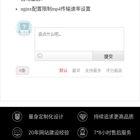
nginx配置限制mp4传输速率设置
提交
0
条
默认
最早
支持最多
评分最高
量身定制化设计
持续追求更高品质
20年网站建设经验
7*8小时售后服务