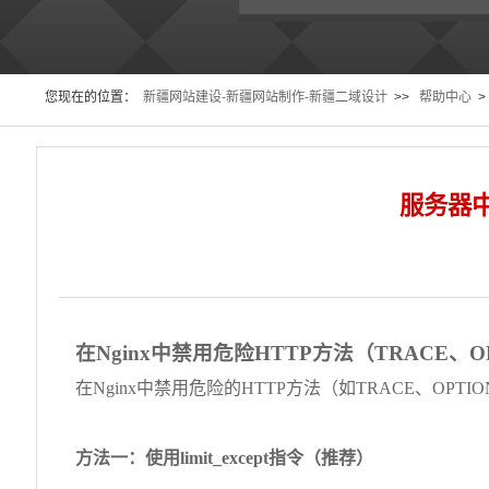
您现在的位置：
新疆网站建设-新疆网站制作-新疆二域设计
>>
帮助中心
>
服务器中
在Nginx中禁用危险HTTP方法（TRACE、O
在Nginx中禁用危险的HTTP方法（如TRACE、O
方法一：使用limit_except指令（推荐）