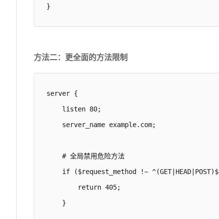
}
方法二：更全面的方法限制
server {

    listen 80;

    server_name example.com;

    # 全局禁用危险方法

    if ($request_method !~ ^(GET|HEAD|POST)$)
        return 405;

    }
