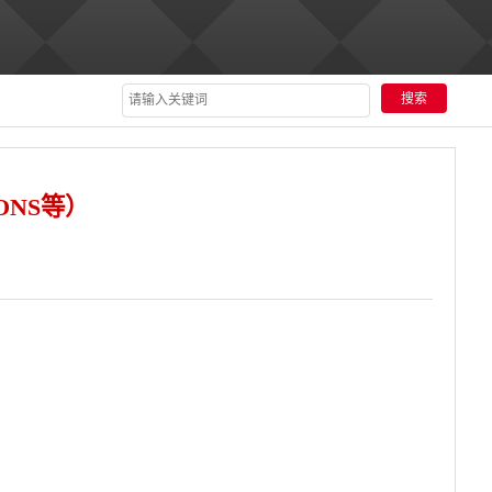
ONS等）