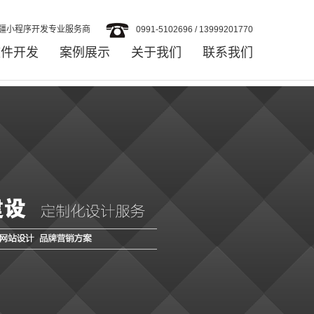
疆小程序开发专业服务商
0991-5102696 / 13999201770
软件开发
案例展示
关于我们
联系我们