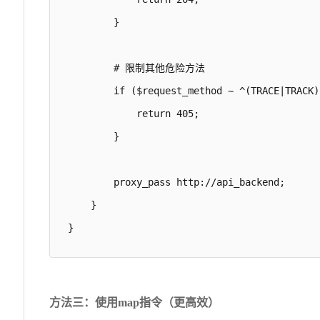
        }

        # 限制其他危险方法

        if ($request_method ~ ^(TRACE|TRACK)$
            return 405;

        }

        proxy_pass http://api_backend;

    }

}
方法三：使用map指令（更高效）