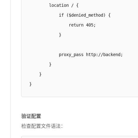
        location / {

            if ($denied_method) {

                return 405;

            }

            proxy_pass http://backend;

        }

    }

}
验证配置
检查配置文件语法：