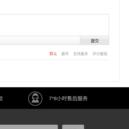
提交
默认
最早
支持最多
评分最高
验
7*8小时售后服务