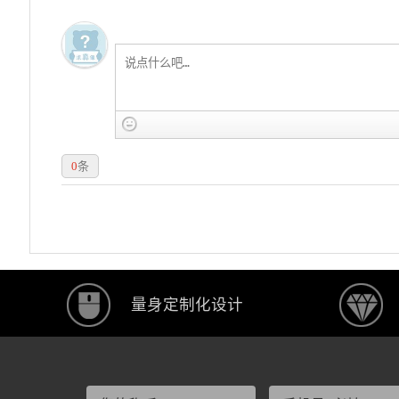
0
条
量身定制化设计