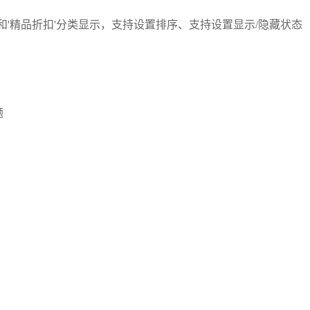
和'精品折扣'分类显示，支持设置排序、支持设置显示/隐藏状态
题