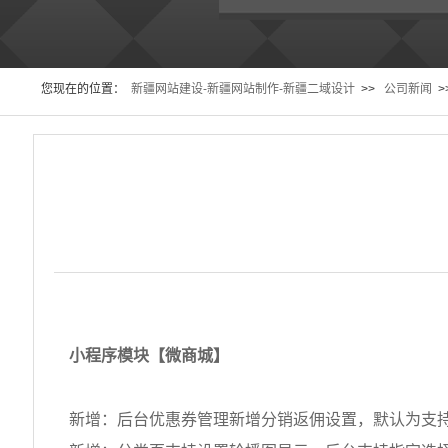
您现在的位置：
新疆网站建设-新疆网站制作-新疆二域设计
>>
公司新闻
>
小程序模块【微商城】
新增：后台优惠券管理新增分销返佣设置，默认为支