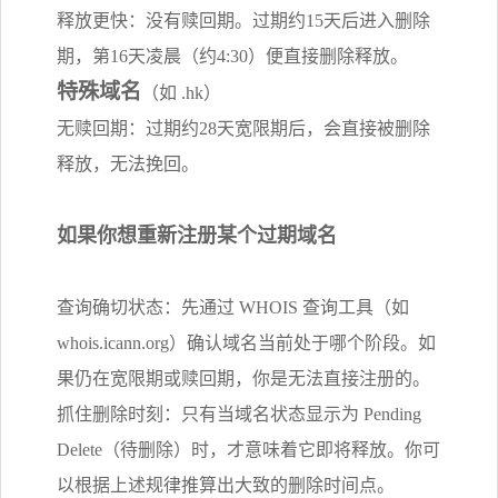
释放更快：没有赎回期。过期约15天后进入删除
期，第16天凌晨（约4:30）便直接删除释放。
特殊域名
（如 .hk）
无赎回期：过期约28天宽限期后，会直接被删除
释放，无法挽回。
如果你想重新注册某个过期域名
查询确切状态：先通过 WHOIS 查询工具（如
whois.icann.org）确认域名当前处于哪个阶段。如
果仍在宽限期或赎回期，你是无法直接注册的。
抓住删除时刻：只有当域名状态显示为 Pending
Delete（待删除）时，才意味着它即将释放。你可
以根据上述规律推算出大致的删除时间点。