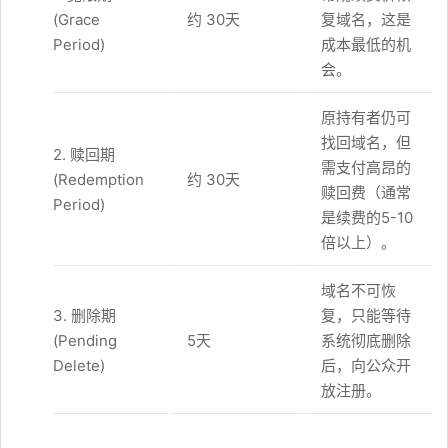
(Grace
约 30天
复域名，这是
Period)
成本最低的机
会。
原持有者仍可
找回域名，但
2. 赎回期
需支付高昂的
(Redemption
约 30天
赎回费（通常
Period)
是续费的5-10
倍以上）。
域名不可恢
3. 删除期
复，只能等待
(Pending
5天
系统彻底删除
Delete)
后，向公众开
放注册。