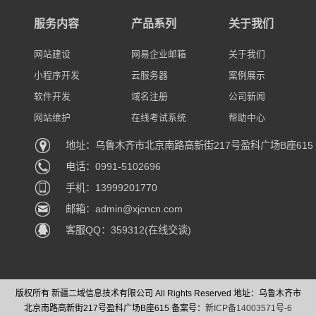
服务内容
产品系列
关于我们
网站建设
网易企业邮箱
关于我们
小程序开发
云服务器
案例展示
软件开发
域名注册
公司新闻
网站维护
在线考试系统
帮助中心
地址：乌鲁木齐市北京南路高新街217号盈科广场B座615
电话：0991-5102696
手机：13999201770
邮箱：admin@xjcncn.com
客服QQ：359312(在线交谈)
版权所有 新疆二域信息技术有限公司 All Rights Reserved 地址：乌鲁木齐市
北京南路高新街217号盈科广场B座615 备案号：
新ICP备14003571号-6