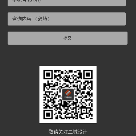
提交
敬请关注二域设计