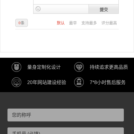
提交
0
条
默认
最早
支持最多
评分最高
量身定制化设计
持续追求更高品质
20年网站建设经验
7*8小时售后服务