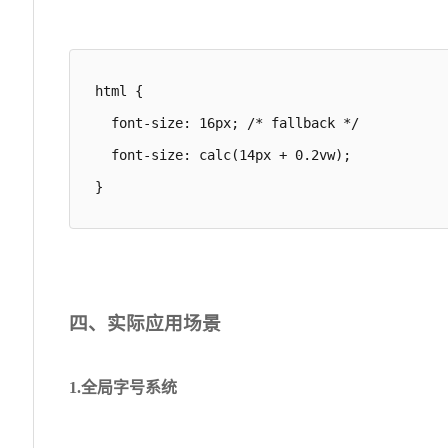
html {

  font-size: 16px; /* fallback */

  font-size: calc(14px + 0.2vw);

}
四、实际应用场景
1.全局字号系统