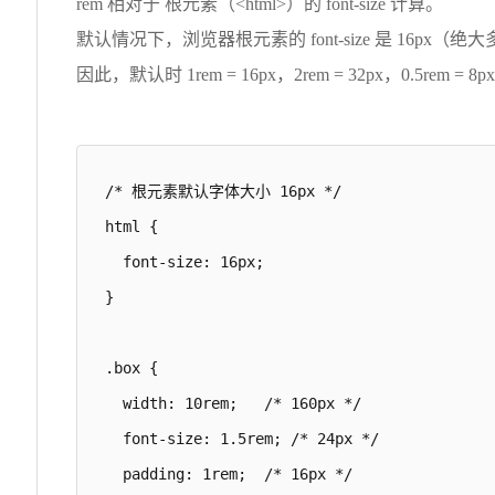
rem 相对于 根元素（<html>）的 font-size 计算。
默认情况下，浏览器根元素的 font-size 是 16px
因此，默认时 1rem = 16px，2rem = 32px，0.5rem = 8p
/* 根元素默认字体大小 16px */

html {

  font-size: 16px;

}

.box {

  width: 10rem;   /* 160px */

  font-size: 1.5rem; /* 24px */

  padding: 1rem;  /* 16px */
