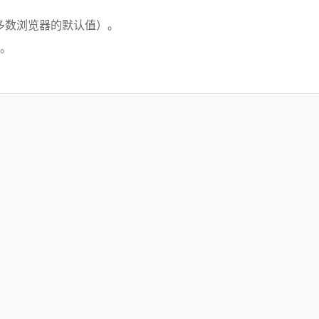
（绝大多数浏览器的默认值）。
x。