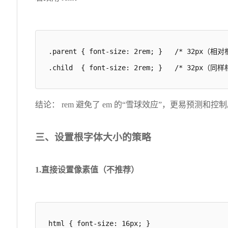
.parent { font-size: 2rem; }   /* 32px（相对
.child  { font-size: 2rem; }   /* 32px（
结论： rem 避免了 em 的“雪球效应”，更易预测和控
三、设置根字体大小的策略
1.直接设置像素值（不推荐）
html { font-size: 16px; }