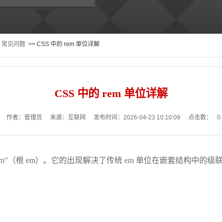
常见问题
>> CSS 中的 rem 单位详解
CSS 中的 rem 单位详解
作者：管理员
来源：互联网
发布时间：2026-04-23 10:10:09
点击数：
0
oot em”（根 em）。它的出现解决了传统 em 单位在嵌套结构中