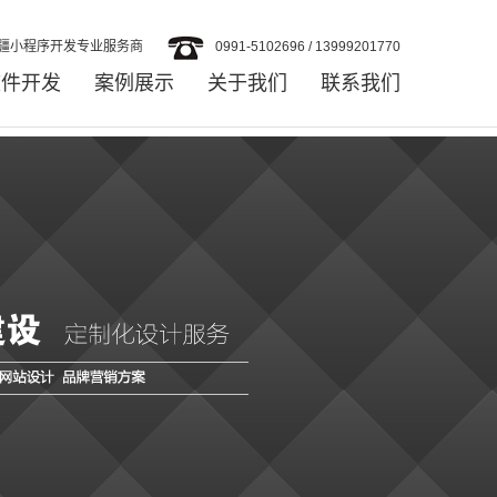
疆小程序开发专业服务商
0991-5102696 / 13999201770
软件开发
案例展示
关于我们
联系我们