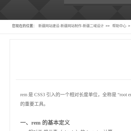
您现在的位置：
新疆网站建设-新疆网站制作-新疆二域设计
>>
帮助中心
>
rem 是 CSS3 引入的一个相对长度单位，全称是 “r
的重要工具。
一、rem 的基本定义