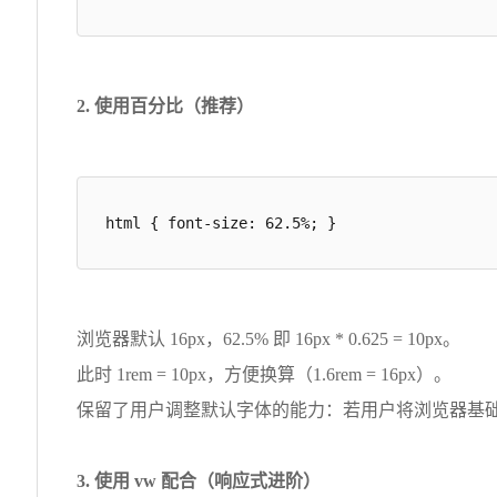
2. 使用百分比（推荐）
html { font-size: 62.5%; }
浏览器默认 16px，62.5% 即 16px * 0.625 = 10px。
此时 1rem = 10px，方便换算（1.6rem = 16px）。
保留了用户调整默认字体的能力：若用户将浏览器基础字体改为
3. 使用 vw 配合（响应式进阶）