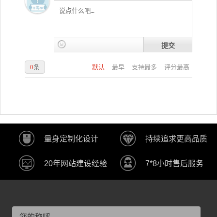
提交
0
条
默认
最早
支持最多
评分最高
量身定制化设计
持续追求更高品质
20年网站建设经验
7*8小时售后服务