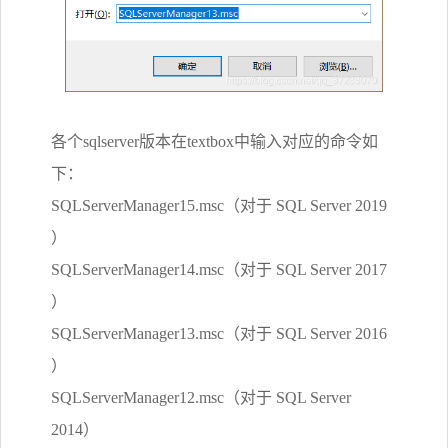
各个sqlserver版本在textbox中输入对应的命令如
下：
SQLServerManager15.msc（对于 SQL Server 2019
）
SQLServerManager14.msc（对于 SQL Server 2017
）
SQLServerManager13.msc（对于 SQL Server 2016
）
SQLServerManager12.msc（对于 SQL Server
2014）