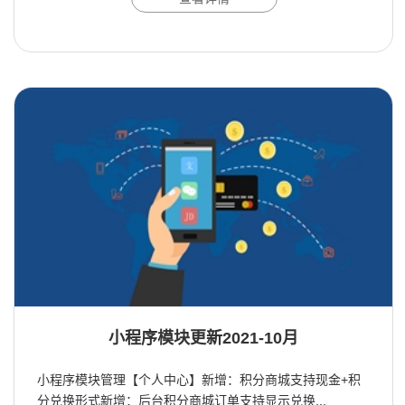
小程序模块更新2021-10月
小程序模块管理【个人中心】新增：积分商城支持现金+积
分兑换形式新增：后台积分商城订单支持显示兑换...