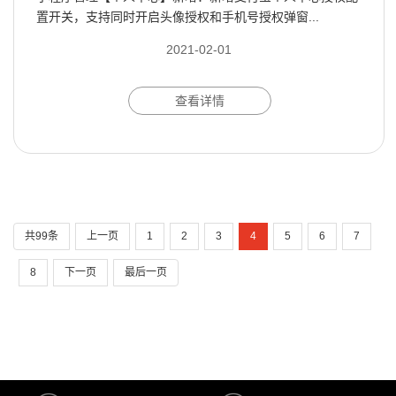
置开关，支持同时开启头像授权和手机号授权弹窗...
2021-02-01
查看详情
共99条
上一页
1
2
3
4
5
6
7
8
下一页
最后一页