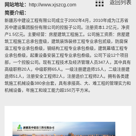
返回列表
网站地址：
http://www.xjszcg.com
简要介绍：
新疆苏中建设工程有限公司成立于2002年4月，2010年成为江苏省
苏中建设集团股份有限公司的控股子公司。注册资本1.2亿元，净资
产1.5亿元。主要经营：房屋建筑工程施工。公司施工资质：房屋建
筑工程施工总承包壹级，建筑装饰装修工程专业承包贰级，防腐保
温工程专业承包叁级，钢结构工程专业承包叁级，建筑幕墙工程专
业承包叁级，起重设备安装工程专业承包叁级。公司下设12个项目
部，一个控股公司。现有工程技术及经济管理人员347人，其中具有
高级职称20人，中级职称65人。一级注册建造师15人，二级注册建
造师51人，注册安全工程师2人，注册造价工程师2人。拥有各类建
筑施工机械设备380余台套，具有承接高、大、难工程的管理实力和
机械设备，年施工和竣工能力超150万平方米。